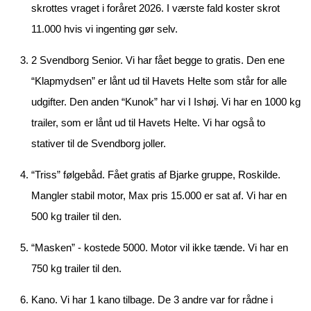
skrottes vraget i foråret 2026. I værste fald koster skrot
11.000 hvis vi ingenting gør selv.
2 Svendborg Senior. Vi har fået begge to gratis. Den ene
“Klapmydsen” er lånt ud til Havets Helte som står for alle
udgifter. Den anden “Kunok” har vi I Ishøj. Vi har en 1000 kg
trailer, som er lånt ud til Havets Helte. Vi har også to
stativer til de Svendborg joller.
“Triss” følgebåd. Fået gratis af Bjarke gruppe, Roskilde.
Mangler stabil motor, Max pris 15.000 er sat af. Vi har en
500 kg trailer til den.
“Masken” - kostede 5000. Motor vil ikke tænde. Vi har en
750 kg trailer til den.
Kano. Vi har 1 kano tilbage. De 3 andre var for rådne i