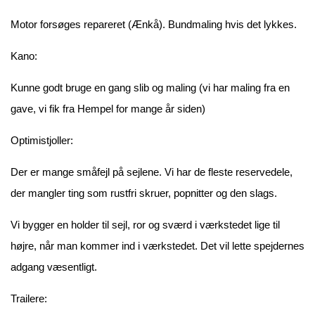
Motor forsøges repareret (Ænkå). Bundmaling hvis det lykkes.
Kano:
Kunne godt bruge en gang slib og maling (vi har maling fra en
gave, vi fik fra Hempel for mange år siden)
Optimistjoller:
Der er mange småfejl på sejlene. Vi har de fleste reservedele,
der mangler ting som rustfri skruer, popnitter og den slags.
Vi bygger en holder til sejl, ror og sværd i værkstedet lige til
højre, når man kommer ind i værkstedet. Det vil lette spejdernes
adgang væsentligt.
Trailere: