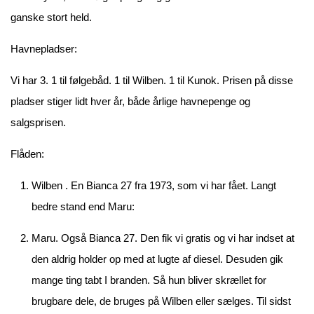
ganske stort held.
Havnepladser:
Vi har 3. 1 til følgebåd. 1 til Wilben. 1 til Kunok. Prisen på disse
pladser stiger lidt hver år, både årlige havnepenge og
salgsprisen.
Flåden:
Wilben . En Bianca 27 fra 1973, som vi har fået. Langt
bedre stand end Maru:
Maru. Også Bianca 27. Den fik vi gratis og vi har indset at
den aldrig holder op med at lugte af diesel. Desuden gik
mange ting tabt I branden. Så hun bliver skrællet for
brugbare dele, de bruges på Wilben eller sælges. Til sidst