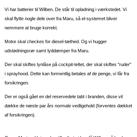
Vi har batterier til Wilben. De står til opladning i værkstedet. Vi
skal flytte nogle dele over fra Maru, så el-systemet bliver
nemmere at bruge korrekt.
Motor skal checkes for diesel-tæthed. Og vi hugger
udstødningsrør samt lyddæmper fra Maru.
Der skal skiftes lynlåse på cockpit-teltet, der skal skiftes “ruder”
i sprayhood. Dette kan formentlig betales af de penge, vi får fra
forsikringen.
Der er også gået en del reservedele tabt i branden, disse vil
dække de næste par års normale vedligehold (forventes dækket
af forsikringen).