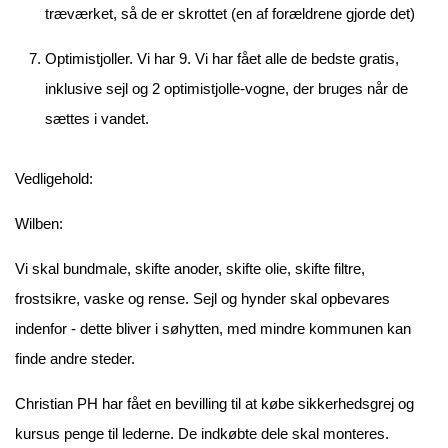
træværket, så de er skrottet (en af forældrene gjorde det)
Optimistjoller. Vi har 9. Vi har fået alle de bedste gratis,
inklusive sejl og 2 optimistjolle-vogne, der bruges når de
sættes i vandet.
Vedligehold:
Wilben:
Vi skal bundmale, skifte anoder, skifte olie, skifte filtre,
frostsikre, vaske og rense. Sejl og hynder skal opbevares
indenfor - dette bliver i søhytten, med mindre kommunen kan
finde andre steder.
Christian PH har fået en bevilling til at købe sikkerhedsgrej og
kursus penge til lederne. De indkøbte dele skal monteres.