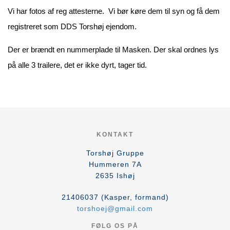
Vi har fotos af reg attesterne. Vi bør køre dem til syn og få dem
registreret som DDS Torshøj ejendom.
Der er brændt en nummerplade til Masken. Der skal ordnes lys
på alle 3 trailere, det er ikke dyrt, tager tid.
KONTAKT
Torshøj Gruppe
Hummeren 7A
2635
Ishøj
21406037 (Kasper, formand)
torshoej@gmail.com
FØLG OS PÅ